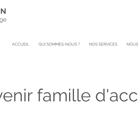
ON
ège
ACCUEIL
QUI SOMMES-NOUS ?
NOS SERVICES
NOUS
enir famille d'acc