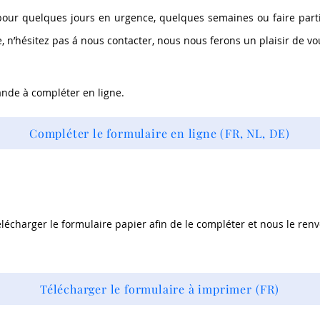
pour quelques jours en urgence, quelques semaines ou faire parti
ie, n’hésitez pas á nous contacter, nous nous ferons un plaisir de v
ande à compléter en ligne.
Compléter le formulaire en ligne (FR, NL, DE)
lécharger le formulaire papier afin de le compléter et nous le renv
Télécharger le formulaire à imprimer (FR)